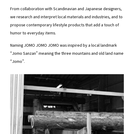
From collaboration with Scandinavian and Japanese designers,
we research and interpret local materials and industries, and to
propose contemporary lifestyle products that add a touch of
humor to everyday items.
Naming JOMO JOMO JOMO was inspired by a local landmark
“Jomo Sanzan” meaning the three mountains and old land name
“Jomo”.